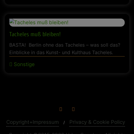
Tacheles muß bleiben!
BASTA! Berlin ohne das Tacheles – was soll das?
Einblicke in das Kunst- und Kulthaus Tacheles.
Sonstige
Copyright+Impressum
Privacy & Cookie Policy