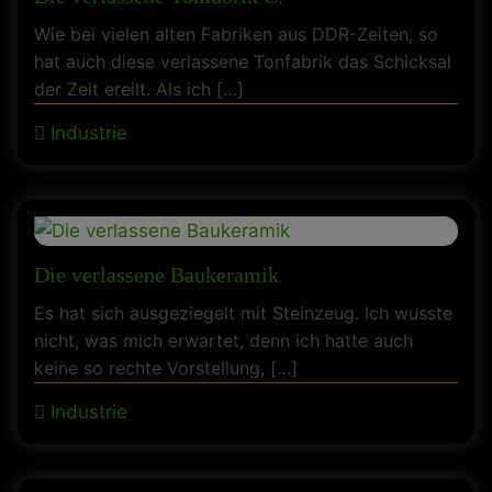
Wie bei vielen alten Fabriken aus DDR-Zeiten, so
hat auch diese verlassene Tonfabrik das Schicksal
der Zeit ereilt. Als ich […]
Industrie
Die verlassene Baukeramik
Es hat sich ausgeziegelt mit Steinzeug. Ich wusste
nicht, was mich erwartet, denn ich hatte auch
keine so rechte Vorstellung, […]
Industrie