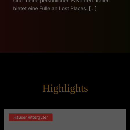
sind meine persönlichen Favoriten. Italien
bietet eine Fülle an Lost Places. [...]
Highlights
Häuser,Rittergüter