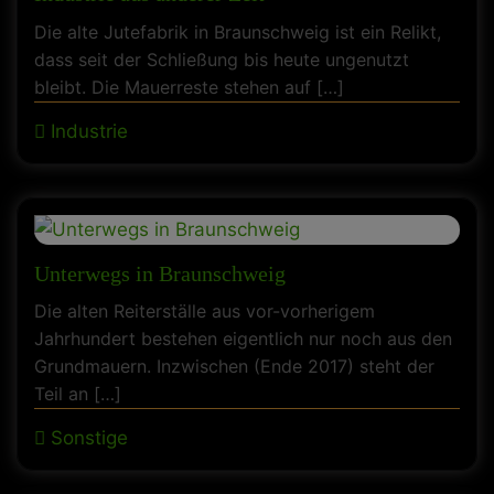
Die alte Jutefabrik in Braunschweig ist ein Relikt,
dass seit der Schließung bis heute ungenutzt
bleibt. Die Mauerreste stehen auf […]
Industrie
Unterwegs in Braunschweig
Die alten Reiterställe aus vor-vorherigem
Jahrhundert bestehen eigentlich nur noch aus den
Grundmauern. Inzwischen (Ende 2017) steht der
Teil an […]
Sonstige