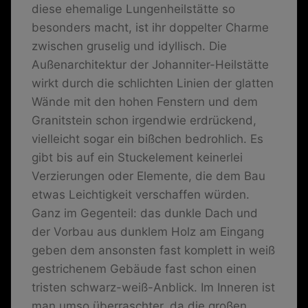
diese ehemalige Lungenheilstätte so
besonders macht, ist ihr doppelter Charme
zwischen gruselig und idyllisch. Die
Außenarchitektur der Johanniter-Heilstätte
wirkt durch die schlichten Linien der glatten
Wände mit den hohen Fenstern und dem
Granitstein schon irgendwie erdrückend,
vielleicht sogar ein bißchen bedrohlich. Es
gibt bis auf ein Stuckelement keinerlei
Verzierungen oder Elemente, die dem Bau
etwas Leichtigkeit verschaffen würden.
Ganz im Gegenteil: das dunkle Dach und
der Vorbau aus dunklem Holz am Eingang
geben dem ansonsten fast komplett in weiß
gestrichenem Gebäude fast schon einen
tristen schwarz-weiß-Anblick. Im Inneren ist
man umso überraschter, da die großen