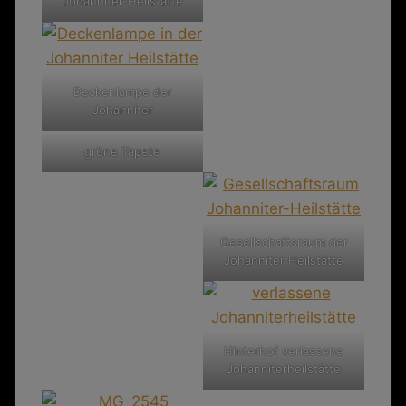
Johanniter-Heilstätte
Deckenlampe der
Johanniter
grüne Tapete
Gesellschaftsraum der
Johanniter Heilstätte
Hinterhof verlassene
Johanniterheilstätte