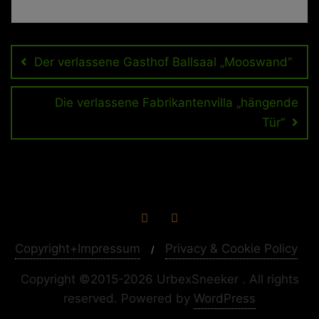
Beitragsnavigation
Der verlassene Gasthof Ballsaal „Mooswand“
Die verlassene Fabrikantenvilla „hängende
Tür“
Copyright+Impressum
Privacy & Cookie Policy
Copyright ©2015-2026 UrbexSneeker . All rights
reserved.
Powered by
WordPress