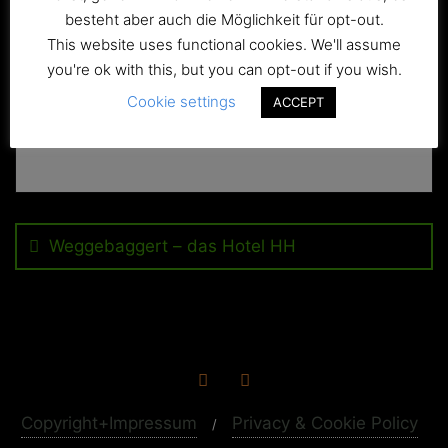
besteht aber auch die Möglichkeit für opt-out.
This website uses functional cookies. We'll assume
you're ok with this, but you can opt-out if you wish.
Cookie settings
ACCEPT
Beitragsnavigation
Weggebaggert – das Hotel HH
Copyright+Impressum
Privacy & Cookie Policy