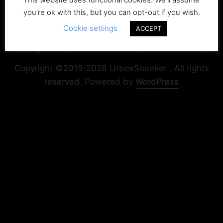
you're ok with this, but you can opt-out if you wish.
Cookie settings
ACCEPT
Copyright+Impressum
Privacy & Cookie Policy
Copyright ©2015-2026 UrbexSneeker . All rights
reserved.
Powered by
WordPress