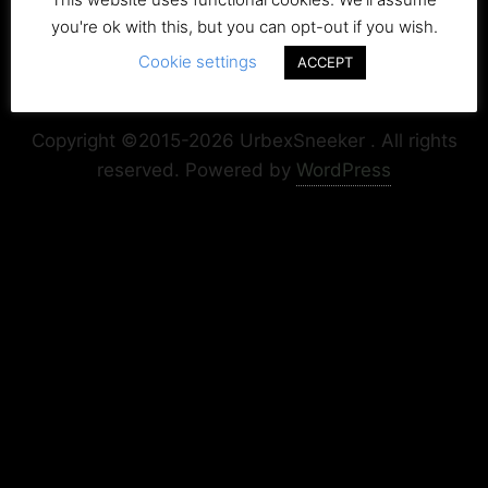
you're ok with this, but you can opt-out if you wish.
Cookie settings
ACCEPT
Copyright+Impressum
Privacy & Cookie Policy
Copyright ©2015-2026 UrbexSneeker . All rights
reserved.
Powered by
WordPress