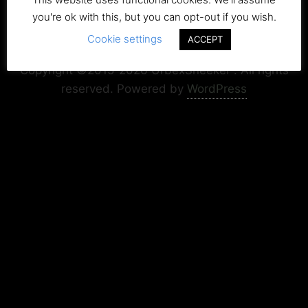
you're ok with this, but you can opt-out if you wish.
Cookie settings
ACCEPT
Copyright+Impressum
Privacy & Cookie Policy
Copyright ©2015-2026 UrbexSneeker . All rights
reserved.
Powered by
WordPress