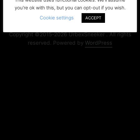
you're ok with this, but you can opt-out if you wish.
Cookie settings
ACCEPT
Copyright+Impressum
Privacy & Cookie Policy
Copyright ©2015-2026 UrbexSneeker . All rights
reserved.
Powered by
WordPress