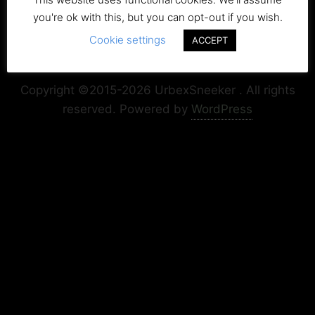
you're ok with this, but you can opt-out if you wish.
Cookie settings
ACCEPT
Copyright+Impressum
Privacy & Cookie Policy
Copyright ©2015-2026 UrbexSneeker . All rights
reserved.
Powered by
WordPress