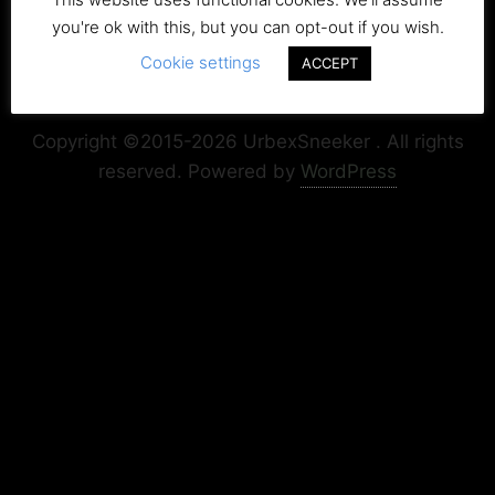
you're ok with this, but you can opt-out if you wish.
Cookie settings
ACCEPT
Copyright+Impressum
Privacy & Cookie Policy
Copyright ©2015-2026 UrbexSneeker . All rights
reserved.
Powered by
WordPress