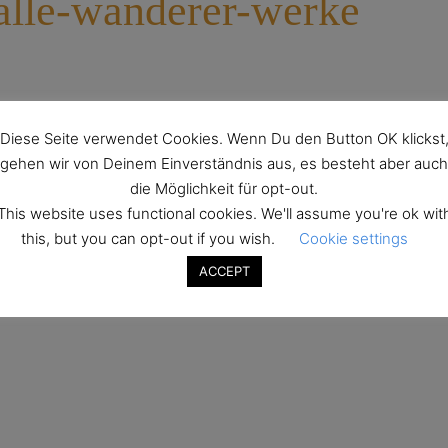
halle-wanderer-werke
Diese Seite verwendet Cookies. Wenn Du den Button OK klickst
gehen wir von Deinem Einverständnis aus, es besteht aber auch
die Möglichkeit für opt-out.
This website uses functional cookies. We'll assume you're ok wit
this, but you can opt-out if you wish.
Cookie settings
ACCEPT