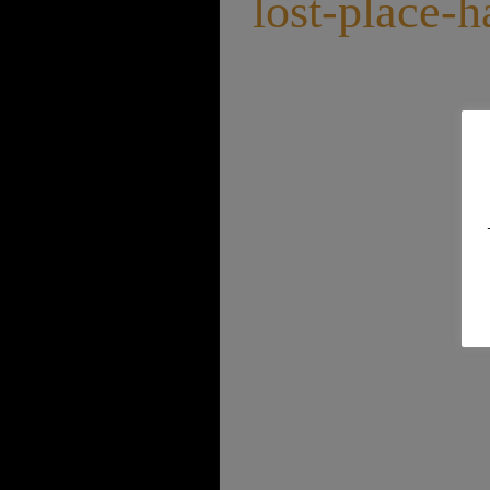
lost-place-