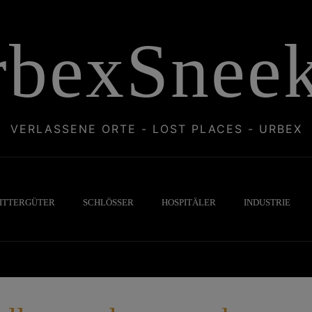
rbexSneek
VERLASSENE ORTE - LOST PLACES - URBEX
ITTERGÜTER
SCHLÖSSER
HOSPITÄLER
INDUSTRIE