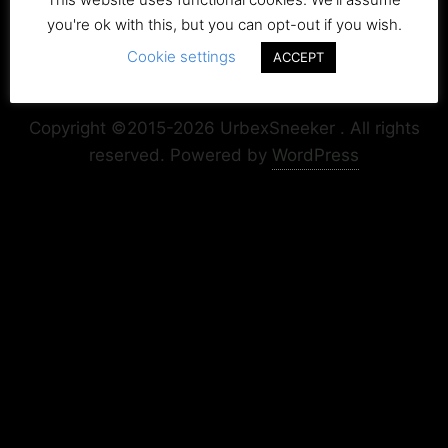
you're ok with this, but you can opt-out if you wish.
Cookie settings
ACCEPT
Copyright+Impressum
Privacy & Cookie Policy
Copyright ©2015-2026 UrbexSneeker . All rights
reserved.
Powered by
WordPress