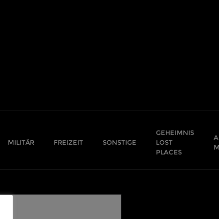
GEHEIMNIS
A
MILITÄR
FREIZEIT
SONSTIGE
LOST
M
PLACES
,