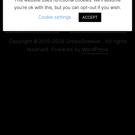
you're ok with this, but you can opt-out if you wish.
Cookie settings
ACCEPT
Copyright+Impressum
Privacy & Cookie Policy
Copyright ©2015-2026 UrbexSneeker . All rights
reserved.
Powered by
WordPress