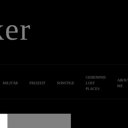
er
GEHEIMNIS
ABOU
MILITÄR
FREIZEIT
SONSTIGE
LOST
ME
PLACES
,