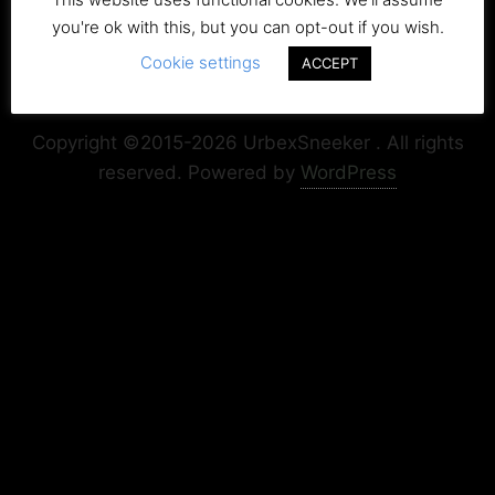
you're ok with this, but you can opt-out if you wish.
Cookie settings
ACCEPT
Copyright+Impressum
Privacy & Cookie Policy
Copyright ©2015-2026 UrbexSneeker . All rights
reserved.
Powered by
WordPress