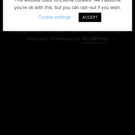
you're ok with this, but you can opt-out if you wish.
Cookie settings
Copyright+Impressum
Privacy & Cookie Policy
ACCEPT
Copyright ©2015-2026 UrbexSneeker . All rights
reserved.
Powered by
WordPress