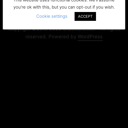
you're ok with this, but you can opt-out if you wish.
Cookie settings
Copyright+Impressum
Privacy & Cookie Policy
ACCEPT
Copyright ©2015-2026 UrbexSneeker . All rights
reserved.
Powered by
WordPress