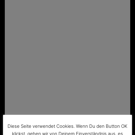
Diese Seite verwendet Cookies. Wenn Du den Button OK
klickst, gehen wir von Deinem Einverständnis aus, es