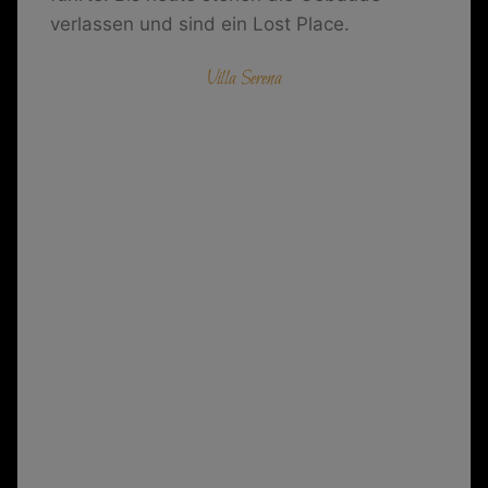
verlassen und sind ein Lost Place.
Villa Serena