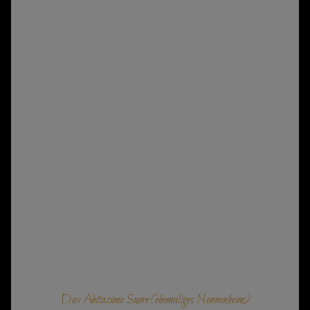
Das Abitazione Suore (ehemaliges Nonnenheim)