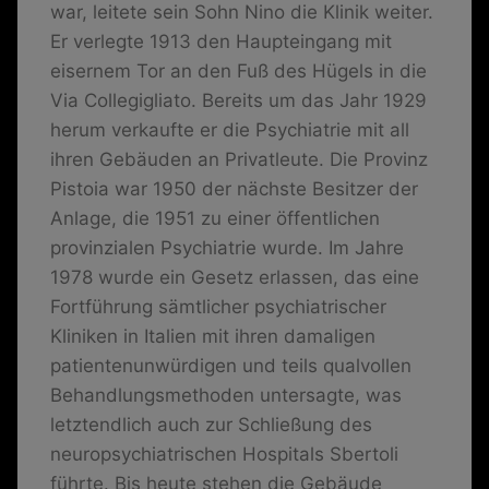
war, leitete sein Sohn Nino die Klinik weiter.
Er verlegte 1913 den Haupteingang mit
eisernem Tor an den Fuß des Hügels in die
Via Collegigliato. Bereits um das Jahr 1929
herum verkaufte er die Psychiatrie mit all
ihren Gebäuden an Privatleute. Die Provinz
Pistoia war 1950 der nächste Besitzer der
Anlage, die 1951 zu einer öffentlichen
provinzialen Psychiatrie wurde. Im Jahre
1978 wurde ein Gesetz erlassen, das eine
Fortführung sämtlicher psychiatrischer
Kliniken in Italien mit ihren damaligen
patientenunwürdigen und teils qualvollen
Behandlungsmethoden untersagte, was
letztendlich auch zur Schließung des
neuropsychiatrischen Hospitals Sbertoli
führte. Bis heute stehen die Gebäude