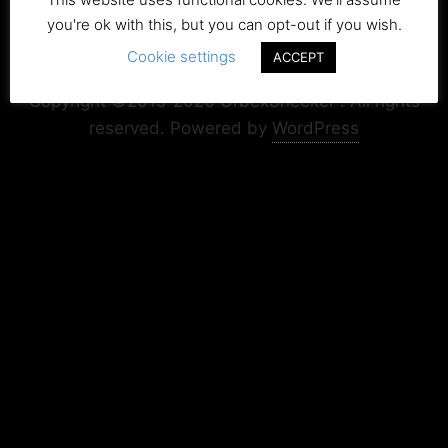
you're ok with this, but you can opt-out if you wish.
Cookie settings
Copyright+Impressum
Privacy & Cookie Policy
ACCEPT
Copyright ©2015-2026 UrbexSneeker . All rights
reserved.
Powered by
WordPress