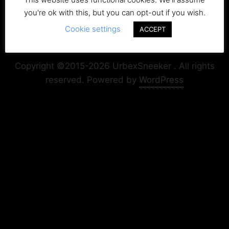
you're ok with this, but you can opt-out if you wish.
Cookie settings
ACCEPT
Copyright+Impressum
Privacy & Cookie Policy
Copyright ©2015-2026 UrbexSneeker . All rights
reserved.
Powered by
WordPress