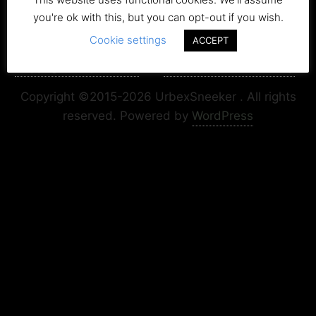
you're ok with this, but you can opt-out if you wish.
Cookie settings
ACCEPT
Copyright+Impressum
Privacy & Cookie Policy
Copyright ©2015-2026 UrbexSneeker . All rights
reserved.
Powered by
WordPress