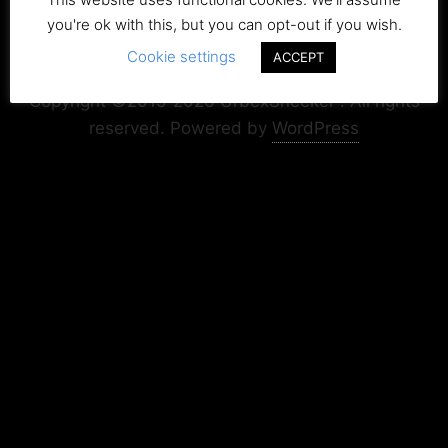
you're ok with this, but you can opt-out if you wish.
Cookie settings
Copyright+Impressum
Privacy & Cookie Policy
ACCEPT
Copyright ©2015-2026 UrbexSneeker . All rights
reserved.
Powered by
WordPress