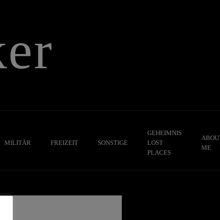
er
GEHEIMNIS
ABOU
MILITÄR
FREIZEIT
SONSTIGE
LOST
ME
PLACES
,