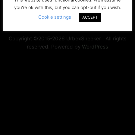
you're ok with this, but you can opt-out if you wish.
Cookie settings
ACCEPT
Copyright+Impressum
Privacy & Cookie Policy
Copyright ©2015-2026 UrbexSneeker . All rights
reserved.
Powered by
WordPress