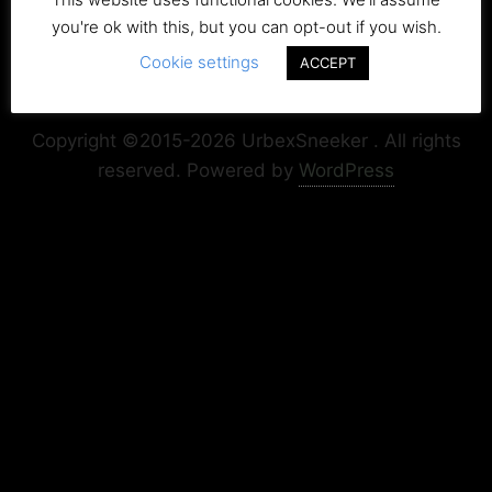
you're ok with this, but you can opt-out if you wish.
Cookie settings
ACCEPT
Copyright+Impressum
Privacy & Cookie Policy
Copyright ©2015-2026 UrbexSneeker . All rights
reserved.
Powered by
WordPress