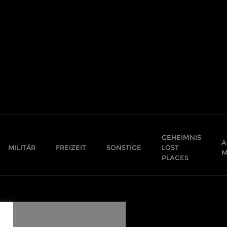
GEHEIMNIS
A
MILITÄR
FREIZEIT
SONSTIGE
LOST
M
PLACES
,