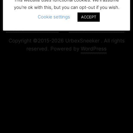
you're ok with this, but you can opt-out if you wish.
Cookie settings
ACCEPT
Copyright+Impressum
Privacy & Cookie Policy
Copyright ©2015-2026 UrbexSneeker . All rights
reserved.
Powered by
WordPress