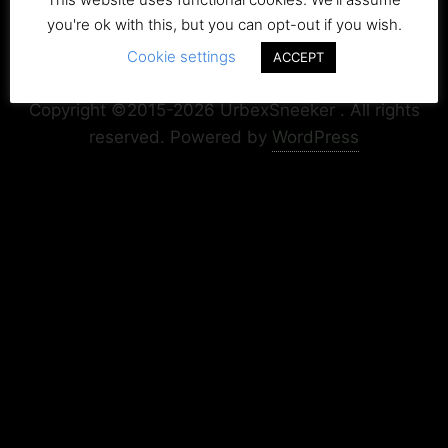
you're ok with this, but you can opt-out if you wish.
Cookie settings
ACCEPT
Copyright+Impressum
Privacy & Cookie Policy
Copyright ©2015-2026 UrbexSneeker . All rights
reserved.
Powered by
WordPress