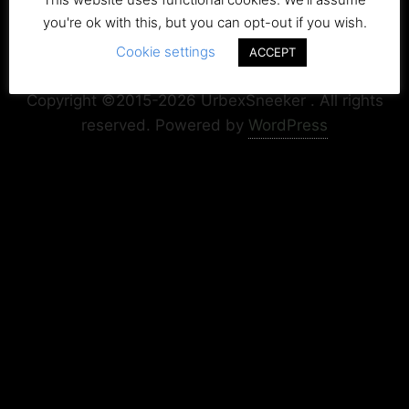
you're ok with this, but you can opt-out if you wish.
Cookie settings
ACCEPT
Copyright+Impressum
Privacy & Cookie Policy
Copyright ©2015-2026 UrbexSneeker . All rights
reserved.
Powered by
WordPress