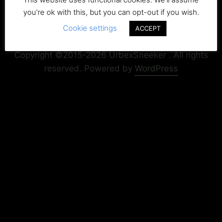
you're ok with this, but you can opt-out if you wish.
Cookie settings
ACCEPT
Copyright+Impressum
Privacy & Cookie Policy
Copyright ©2015-2026 UrbexSneeker . All rights
reserved.
Powered by
WordPress