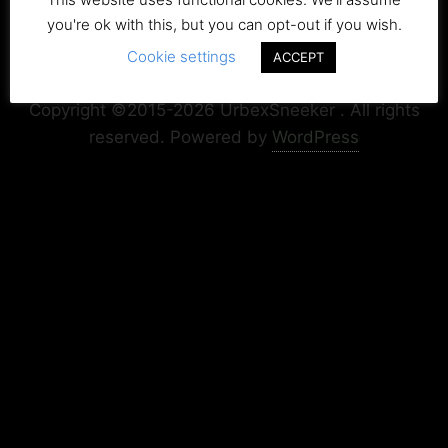
you're ok with this, but you can opt-out if you wish.
Cookie settings
ACCEPT
Copyright+Impressum
Privacy & Cookie Policy
Copyright ©2015-2026 UrbexSneeker . All rights
reserved.
Powered by
WordPress