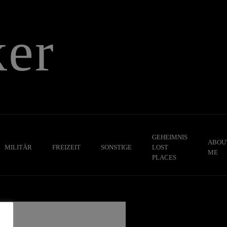
er
GEHEIMNIS
ABOU
MILITÄR
FREIZEIT
SONSTIGE
LOST
ME
PLACES
,