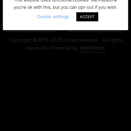
you're ok with this, but you can opt-out if you wish.
Cookie settings
ACCEPT
Copyright+Impressum
Privacy & Cookie Policy
Copyright ©2015-2026 UrbexSneeker . All rights
reserved.
Powered by
WordPress