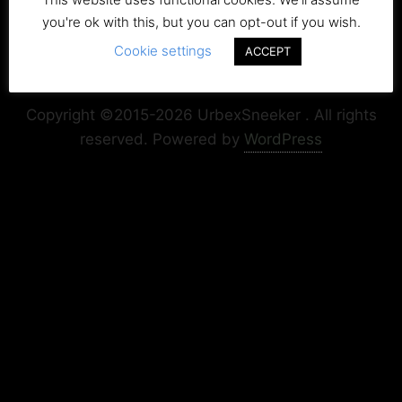
you're ok with this, but you can opt-out if you wish.
Cookie settings
ACCEPT
Copyright+Impressum
Privacy & Cookie Policy
Copyright ©2015-2026 UrbexSneeker . All rights
reserved.
Powered by
WordPress