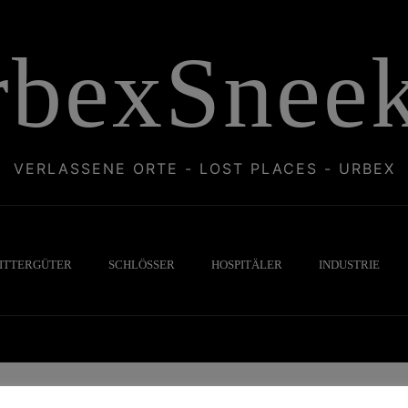
rbexSneek
VERLASSENE ORTE - LOST PLACES - URBEX
ITTERGÜTER
SCHLÖSSER
HOSPITÄLER
INDUSTRIE