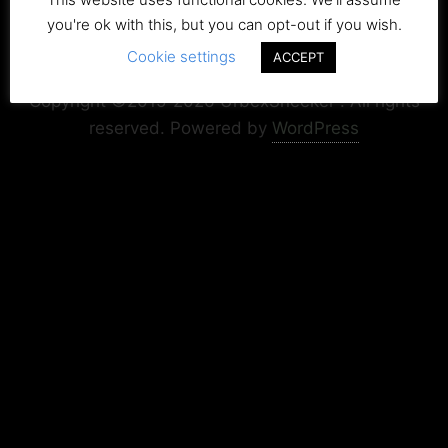
you're ok with this, but you can opt-out if you wish.
Cookie settings
Copyright+Impressum
Privacy & Cookie Policy
ACCEPT
Copyright ©2015-2026 UrbexSneeker . All rights
reserved.
Powered by
WordPress