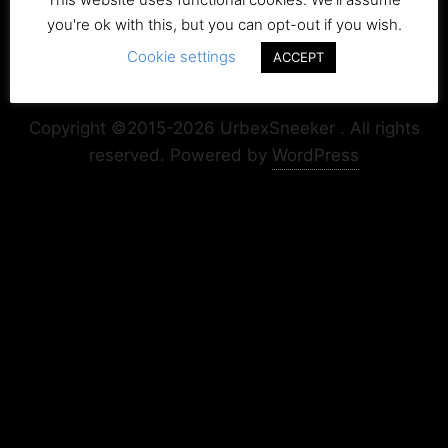
you're ok with this, but you can opt-out if you wish.
Cookie settings
ACCEPT
Copyright+Impressum
Privacy & Cookie Policy
Copyright ©2015-2026 UrbexSneeker . All rights
reserved.
Powered by
WordPress