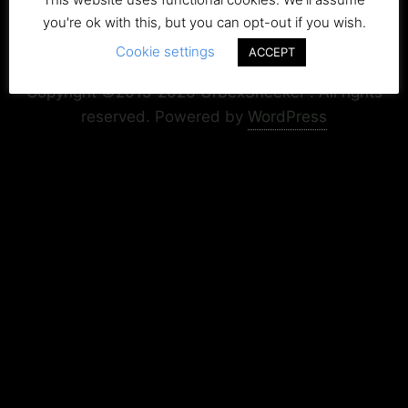
you're ok with this, but you can opt-out if you wish.
Cookie settings
Copyright+Impressum
Privacy & Cookie Policy
ACCEPT
Copyright ©2015-2026 UrbexSneeker . All rights
reserved.
Powered by
WordPress