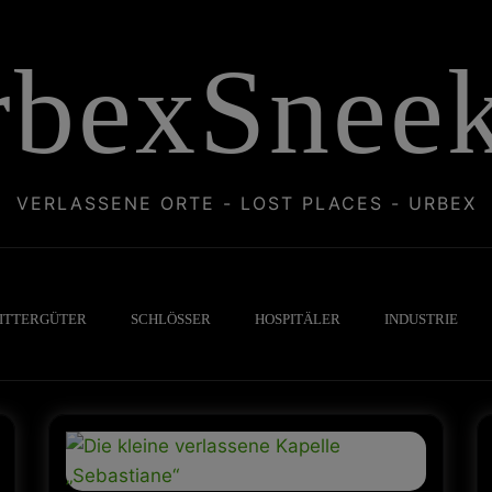
rbexSneek
VERLASSENE ORTE - LOST PLACES - URBEX
ITTERGÜTER
SCHLÖSSER
HOSPITÄLER
INDUSTRIE