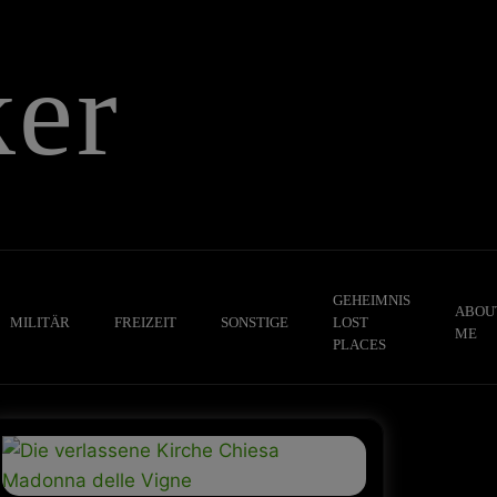
er
GEHEIMNIS
ABOU
MILITÄR
FREIZEIT
SONSTIGE
LOST
ME
PLACES