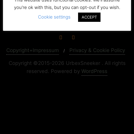
you're ok with this, but you can opt-out if you wish.
Cookie settings
ACCEPT
Copyright+Impressum
Privacy & Cookie Policy
Copyright ©2015-2026 UrbexSneeker . All rights
reserved.
Powered by
WordPress