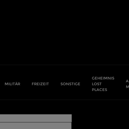
GEHEIMNIS
A
MILITÄR
FREIZEIT
SONSTIGE
LOST
M
PLACES