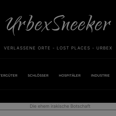
UrbexSneeker
VERLASSENE ORTE - LOST PLACES - URBEX
TERGÜTER
SCHLÖSSER
HOSPITÄLER
INDUSTRIE