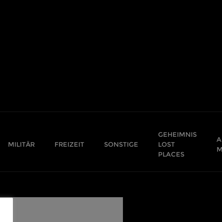
GEHEIMNIS
A
MILITÄR
FREIZEIT
SONSTIGE
LOST
M
PLACES
,