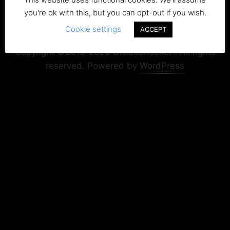
you're ok with this, but you can opt-out if you wish.
Cookie settings
Copyright+Impressum
Privacy & Cookie Policy
ACCEPT
Copyright ©2015-2026 UrbexSneeker . All rights
reserved.
Powered by
WordPress