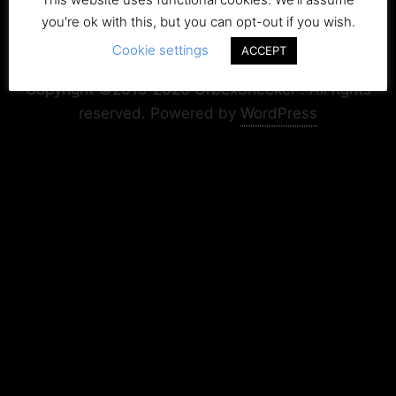
you're ok with this, but you can opt-out if you wish.
Cookie settings
Copyright+Impressum
Privacy & Cookie Policy
ACCEPT
Copyright ©2015-2026 UrbexSneeker . All rights
reserved.
Powered by
WordPress