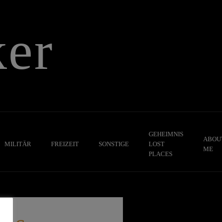
er
GEHEIMNIS
ABOU
MILITÄR
FREIZEIT
SONSTIGE
LOST
ME
PLACES
,