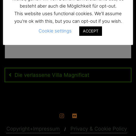
besteht aber auch die Möglichkeit für opt-out.
This website uses functional cookies. We'll assume
you're ok with this, but you can opt-out if you wish.
Cookie settings
ACCEPT
Beitragsnavigation
Die verlassene Villa Magnificat
Copyright+Impressum
Privacy & Cookie Policy