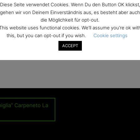
eto
Diese Seite verwendet Cookies. Wenn Du den Button OK klickst
gehen wir von Deinem Einverständnis aus, es besteht aber auch
die Möglichkeit für opt-out.
This website uses functional cookies. We'll assume you're ok wit
this, but you can opt-out if you wish.
Cookie settings
ACCEPT
higlia“ Carpeneto La