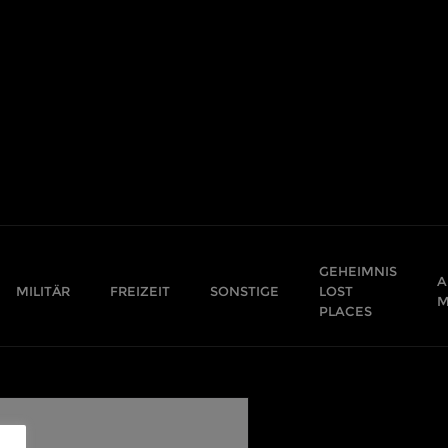
GEHEIMNIS
A
MILITÄR
FREIZEIT
SONSTIGE
LOST
M
PLACES